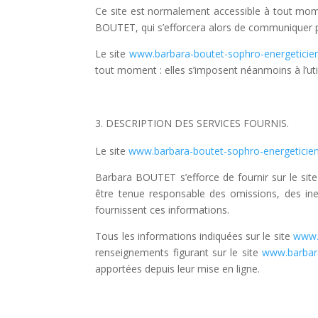
Ce site est normalement accessible à tout mome
BOUTET, qui s’efforcera alors de communiquer pré
Le site
www.barbara-boutet-sophro-energeticie
tout moment : elles s’imposent néanmoins à l’util
DESCRIPTION DES SERVICES FOURNIS.
Le site
www.barbara-boutet-sophro-energeticie
Barbara BOUTET s’efforce de fournir sur le sit
être tenue responsable des omissions, des inex
fournissent ces informations.
Tous les informations indiquées sur le site
www.
renseignements figurant sur le site
www.barbara
apportées depuis leur mise en ligne.