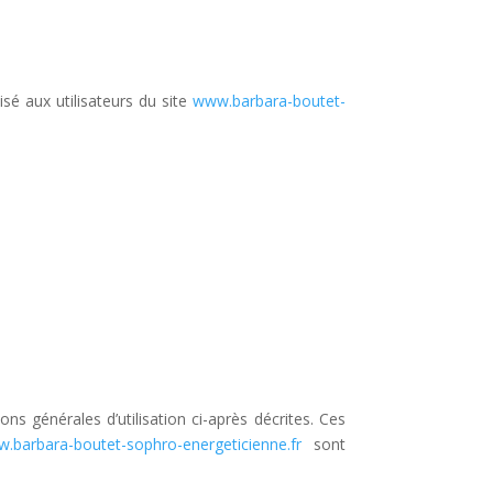
isé aux utilisateurs du site
www.barbara-boutet-
ons générales d’utilisation ci-après décrites. Ces
.barbara-boutet-sophro-energeticienne.fr
sont