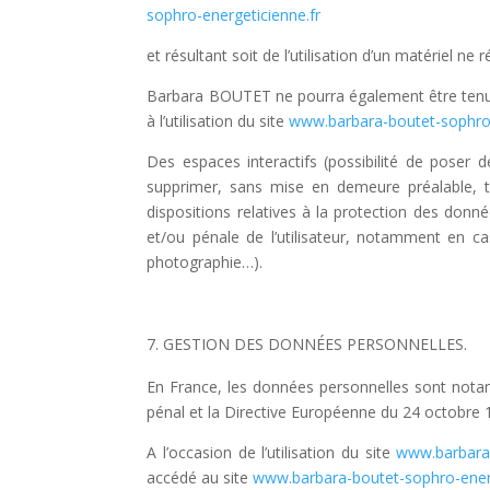
sophro-energeticienne.fr
et résultant soit de l’utilisation d’un matériel ne
Barbara BOUTET ne pourra également être tenue
à l’utilisation du site
www.barbara-boutet-sophro-
Des espaces interactifs (possibilité de poser 
supprimer, sans mise en demeure préalable, to
dispositions relatives à la protection des donn
et/ou pénale de l’utilisateur, notamment en ca
photographie…).
GESTION DES DONNÉES PERSONNELLES.
En France, les données personnelles sont notamm
pénal et la Directive Européenne du 24 octobre 
A l’occasion de l’utilisation du site
www.barbara-
accédé au site
www.barbara-boutet-sophro-ener