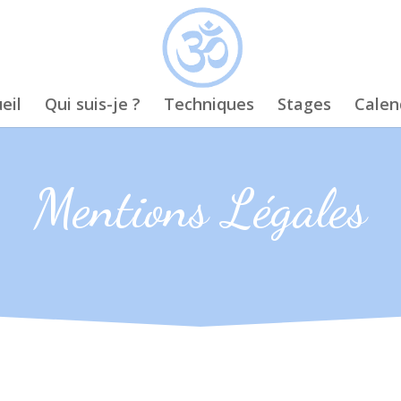
eil
Qui suis-je ?
Techniques
Stages
Calen
Mentions Légales