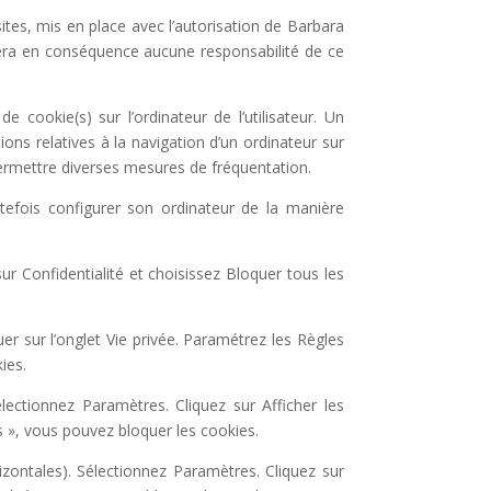
ites, mis en place avec l’autorisation de Barbara
mera en conséquence aucune responsabilité de ce
de cookie(s) sur l’ordinateur de l’utilisateur. Un
ations relatives à la navigation d’un ordinateur sur
 permettre diverses mesures de fréquentation.
toutefois configurer son ordinateur de la manière
ur Confidentialité et choisissez Bloquer tous les
uer sur l’onglet Vie privée. Paramétrez les Règles
ies.
ectionnez Paramètres. Cliquez sur Afficher les
s », vous pouvez bloquer les cookies.
zontales). Sélectionnez Paramètres. Cliquez sur