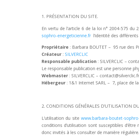
PRÉSENTATION DU SITE.
En vertu de l’article 6 de la loi n° 2004-575 du
sophro-energeticienne.fr
l’identité des différent
Propriétaire
: Barbara BOUTET – 95 rue des P
Créateur
:
SILVERCLIC
Responsable publication
: SILVERCLIC – contac
Le responsable publication est une personne ph
Webmaster
: SILVERCLIC – contact@silverclic.f
Hébergeur
: 1&1 Internet SARL – 7, place de 
CONDITIONS GÉNÉRALES D’UTILISATION DU 
L’utilisation du site
www.barbara-boutet-sophro-
conditions d’utilisation sont susceptibles d’êtr
donc invités à les consulter de manière régulière