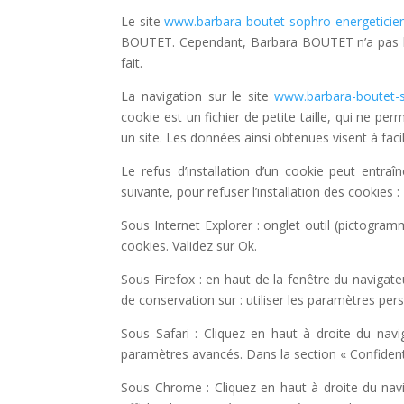
Le site
www.barbara-boutet-sophro-energeticie
BOUTET. Cependant, Barbara BOUTET n’a pas la p
fait.
La navigation sur le site
www.barbara-boutet-s
cookie est un fichier de petite taille, qui ne perm
un site. Les données ainsi obtenues visent à faci
Le refus d’installation d’un cookie peut entraîn
suivante, pour refuser l’installation des cookies :
Sous Internet Explorer : onglet outil (pictogram
cookies. Validez sur Ok.
Sous Firefox : en haut de la fenêtre du navigateu
de conservation sur : utiliser les paramètres per
Sous Safari : Cliquez en haut à droite du nav
paramètres avancés. Dans la section « Confidenti
Sous Chrome : Cliquez en haut à droite du navi