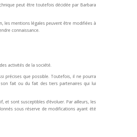
chnique peut être toutefois décidée par Barbara
, les mentions légales peuvent être modifiées à
prendre connaissance.
es activités de la société.
i précises que possible. Toutefois, il ne pourra
n fait ou du fait des tiers partenaires qui lui
f, et sont susceptibles d’évoluer. Par ailleurs, les
 donnés sous réserve de modifications ayant été