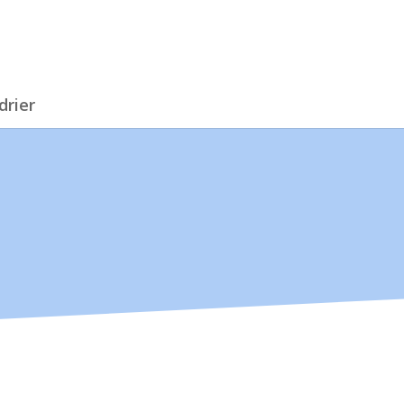
drier