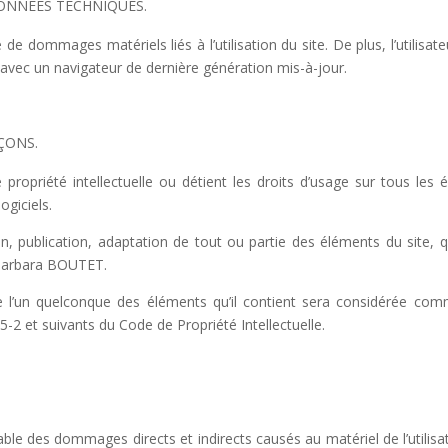
ONNÉES TECHNIQUES.
de dommages matériels liés à l’utilisation du site. De plus, l’utilisate
 avec un navigateur de dernière génération mis-à-jour.
ÇONS.
propriété intellectuelle ou détient les droits d’usage sur tous les 
ogiciels.
n, publication, adaptation de tout ou partie des éléments du site, q
: Barbara BOUTET.
e l’un quelconque des éléments qu’il contient sera considérée comm
-2 et suivants du Code de Propriété Intellectuelle.
 des dommages directs et indirects causés au matériel de l’utilisate