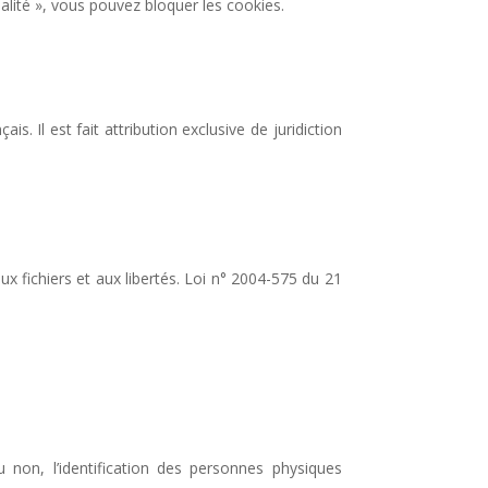
ialité », vous pouvez bloquer les cookies.
is. Il est fait attribution exclusive de juridiction
x fichiers et aux libertés. Loi n° 2004-575 du 21
 non, l’identification des personnes physiques