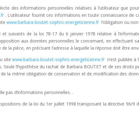
te des informations personnelles relatives à l’utilisateur que pour
.fr
. L’utilisateur fournit ces informations en toute connaissance de
site
www.barbara-boutet-sophro-energeticienne.fr
l’obligation ou non
 suivants de la loi 78-17 du 6 janvier 1978 relative à l’informatiqu
t d’opposition aux données personnelles le concernant, en effectuant
re de la pièce, en précisant l’adresse à laquelle la réponse doit être en
du site
www.barbara-boutet-sophro-energeticienne.fr
n’est publiée à l
. Seule l’hypothèse du rachat de Barbara BOUTET et de ses droits pe
u de la même obligation de conservation et de modification des données
ille pas d’informations personnelles. .
ositions de la loi du 1er juillet 1998 transposant la directive 96/9 d