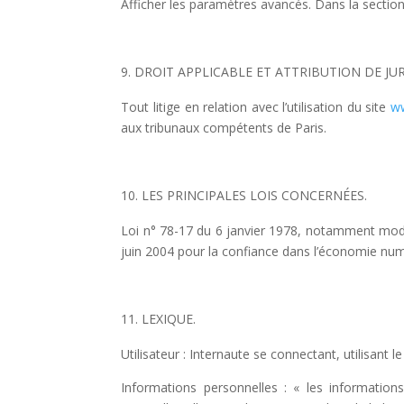
Afficher les paramètres avancés. Dans la section 
DROIT APPLICABLE ET ATTRIBUTION DE JUR
Tout litige en relation avec l’utilisation du site
ww
aux tribunaux compétents de Paris.
LES PRINCIPALES LOIS CONCERNÉES.
Loi n° 78-17 du 6 janvier 1978, notamment modifi
juin 2004 pour la confiance dans l’économie num
LEXIQUE.
Utilisateur : Internaute se connectant, utilisant 
Informations personnelles : « les information