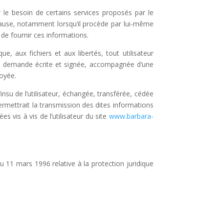
 le besoin de certains services proposés par le
 cause, notamment lorsqu’il procède par lui-même
 de fournir ces informations.
e, aux fichiers et aux libertés, tout utilisateur
 sa demande écrite et signée, accompagnée d’une
voyée.
’insu de l’utilisateur, échangée, transférée, cédée
rmettrait la transmission des dites informations
 vis à vis de l’utilisateur du site
www.barbara-
u 11 mars 1996 relative à la protection juridique