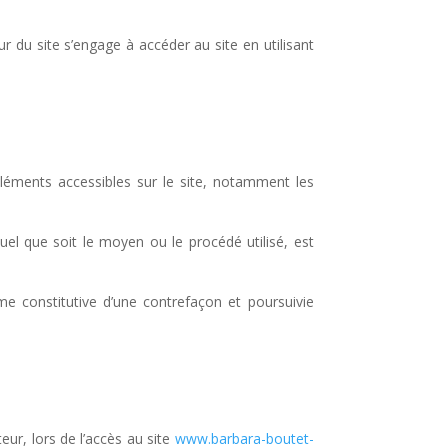
ur du site s’engage à accéder au site en utilisant
éléments accessibles sur le site, notamment les
uel que soit le moyen ou le procédé utilisé, est
e constitutive d’une contrefaçon et poursuivie
ur, lors de l’accès au site
www.barbara-boutet-