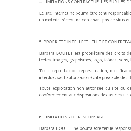
LIMITATIONS CONTRACTUELLES SUR LES D
Le site Internet ne pourra être tenu responsable 
un matériel récent, ne contenant pas de virus et
PROPRIÉTÉ INTELLECTUELLE ET CONTREFA
Barbara BOUTET est propriétaire des droits de 
textes, images, graphismes, logo, icônes, sons, l
Toute reproduction, représentation, modificatio
interdite, sauf autorisation écrite préalable de 
Toute exploitation non autorisée du site ou d
conformément aux dispositions des articles L.335
LIMITATIONS DE RESPONSABILITÉ.
Barbara BOUTET ne pourra être tenue responsable