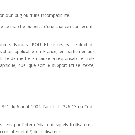
tion d’un bug ou d’une incompatibilité.
e de marché ou perte d’une chance) consécutifs
isateurs. Barbara BOUTET se réserve le droit de
ation applicable en France, en particulier aux
lité de mettre en cause la responsabilité civile
hique, quel que soit le support utilisé (texte,
-801 du 6 août 2004, l’article L. 226-13 du Code
s liens par l’intermédiaire desquels l’utilisateur a
ole Internet (IP) de l’utilisateur.