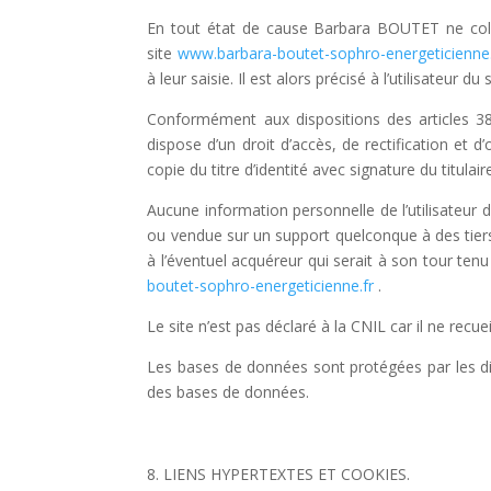
En tout état de cause Barbara BOUTET ne collec
site
www.barbara-boutet-sophro-energeticienne
à leur saisie. Il est alors précisé à l’utilisateur du 
Conformément aux dispositions des articles 38 et
dispose d’un droit d’accès, de rectification e
copie du titre d’identité avec signature du titulai
Aucune information personnelle de l’utilisateur 
ou vendue sur un support quelconque à des tiers
à l’éventuel acquéreur qui serait à son tour ten
boutet-sophro-energeticienne.fr
.
Le site n’est pas déclaré à la CNIL car il ne recue
Les bases de données sont protégées par les disp
des bases de données.
LIENS HYPERTEXTES ET COOKIES.